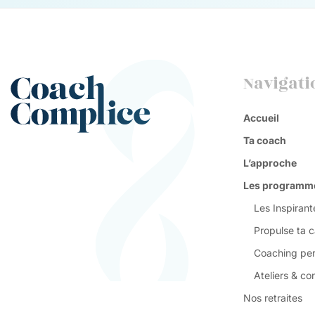
Navigati
Accueil
Ta coach
L’approche
Les programm
Les Inspirant
Propulse ta c
Coaching per
Ateliers & co
Nos retraites