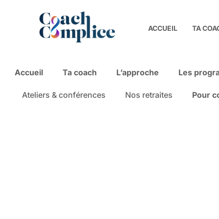
ACCUEIL
TA COA
Accueil
Ta coach
L’approche
Les prog
Ateliers & conférences
Nos retraites
Pour c