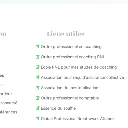
on
Liens utiles
Ordre professionnel en coaching
Ordre professionnel coaching PNL
École PNL pour mes études de coaching
es
Association pour reçu d’assurance collective
es
Association de mes implications
arrière
Ordre professionnel comptable
sonnalisé
Essence du souffle
nférences
Global Professional Breathwork Alliance