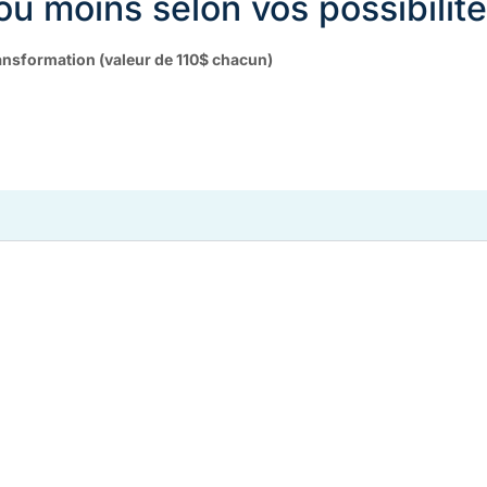
ou moins selon vos possibilit
ransformation (valeur de 110$ chacun)