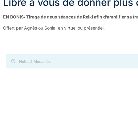
Libre à vous de donner plus 
EN BONIS: Tirage de deux séances de Reiki afin d’amplifier sa t
Offert par Agnès ou Sonia, en virtuel ou présentiel.
Notes & Modalités