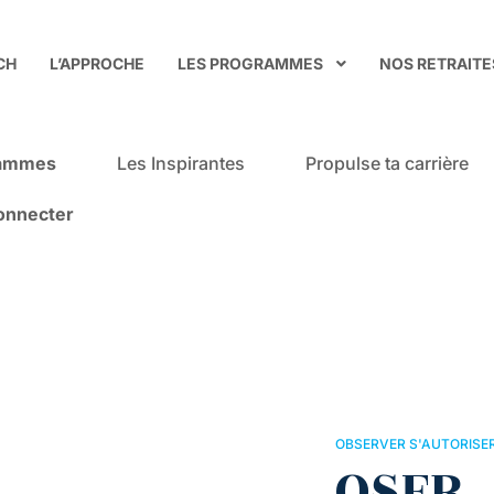
CH
L’APPROCHE
LES PROGRAMMES
NOS RETRAITE
rammes
Les Inspirantes
Propulse ta carrière
onnecter
OBSERVER S'AUTORISE
OSER