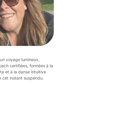
 un voyage lumineux,
oach certifiées, formées à la
te et à la danse intuitive
e cet instant suspendu.