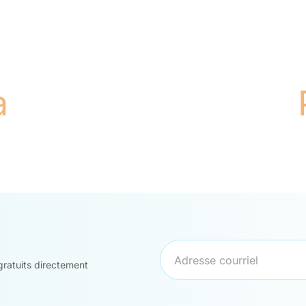
à
 gratuits directement