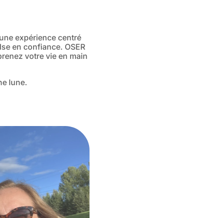
une expérience centré
ulse en confiance. OSER
renez votre vie en main
ine lune.