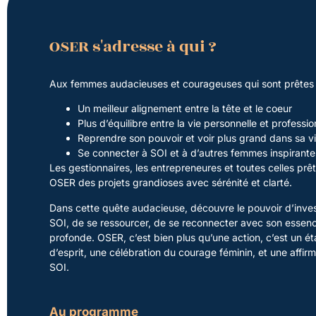
OSER s'adresse à qui ?
Aux femmes audacieuses et courageuses qui sont prêtes
Un meilleur alignement entre la tête et le coeur
Plus d’équilibre entre la vie personnelle et professio
Reprendre son pouvoir et voir plus grand dans sa v
Se connecter à SOI et à d’autres femmes inspirante
Les gestionnaires, les entrepreneures et toutes celles prê
OSER des projets grandioses avec sérénité et clarté.
Dans cette quête audacieuse, découvre le pouvoir d’inves
SOI, de se ressourcer, de se reconnecter avec son essen
profonde. OSER, c’est bien plus qu’une action, c’est un ét
d’esprit, une célébration du courage féminin, et une affir
SOI.
Au programme